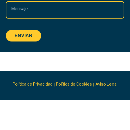
Política de Privacidad
Política de Cookies
Aviso Legal
|
|