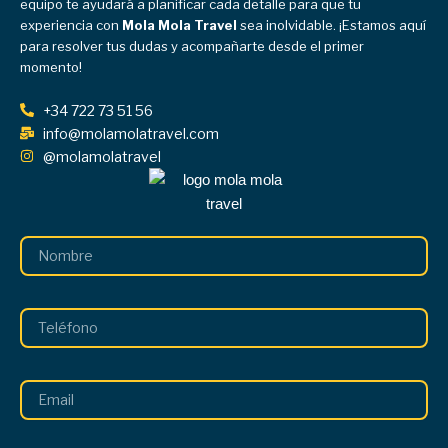
equipo te ayudará a planificar cada detalle para que tu
experiencia con
Mola Mola Travel
sea inolvidable. ¡Estamos aquí
para resolver tus dudas y acompañarte desde el primer
momento!
+34 722 73 51 56
info@molamolatravel.com
@molamolatravel